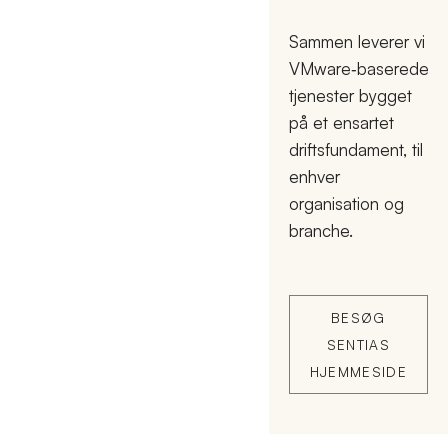
Sammen leverer vi
VMware‑baserede
tjenester bygget
på et ensartet
driftsfundament, til
enhver
organisation og
branche.
BESØG
SENTIAS
HJEMMESIDE