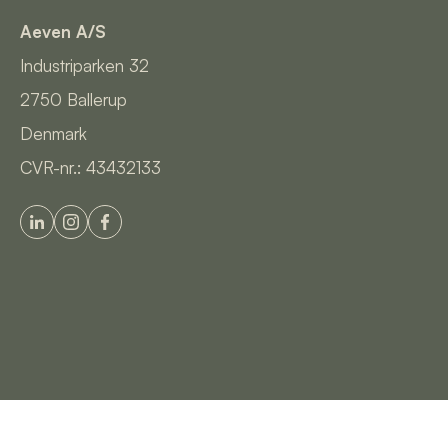
Aeven A/S
Industriparken 32
2750
Ballerup
Denmark
CVR-nr.: 43432133