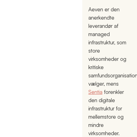
Aeven er den
anerkendte
leverandør af
managed
infrastruktur, som
store
virksomheder og
kritiske
samfundsorganisatio
vælger, mens
Sentia
forenkler
den digitale
infrastruktur for
mellemstore og
mindre
virksomheder.