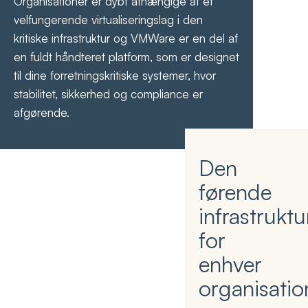
Organisationer er dybt afhængige af et
velfungerende virtualiseringslag i den
kritiske infrastruktur og VMWare er en del af
en fuldt håndteret platform, som er designet
til dine forretningskritiske systemer, hvor
stabilitet, sikkerhed og compliance er
afgørende.
Den
førende
infrastrukt
for
enhver
organisatio