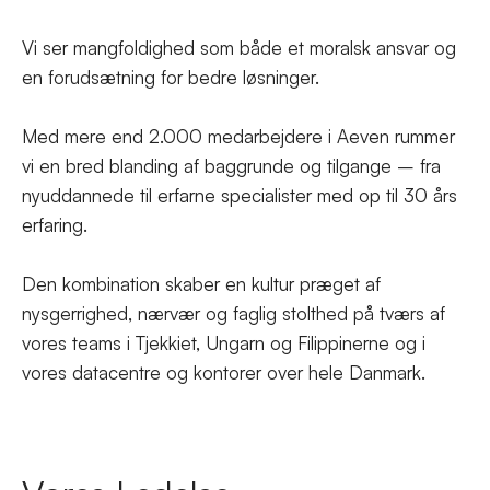
Vi ser mangfoldighed som både et moralsk ansvar og
en forudsætning for bedre løsninger.
Med mere end 2.000 medarbejdere i Aeven rummer
vi en bred blanding af baggrunde og tilgange – fra
nyuddannede til erfarne specialister med op til 30 års
erfaring.
Den kombination skaber en kultur præget af
nysgerrighed, nærvær og faglig stolthed på tværs af
vores teams i Tjekkiet, Ungarn og Filippinerne og i
vores datacentre og kontorer over hele Danmark.