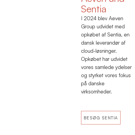
Sentia
I 2024 blev Aeven
Group udvidet med
opkøbet af Sentia, en
dansk leverandør af
cloud-løsninger.
Opkøbet har udvidet
vores samlede ydelser
og styrket vores fokus
på danske
virksomheder.
BESØG SENTIA