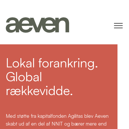
MEN
Lokal forankring.
Global
ontakt
rækkevidde.
ertifikater
Med støtte fra kapitalfonden Agilitas blev Aeven
skabt ud af en del af NNIT og bærer mere end